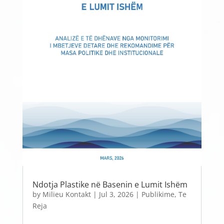
Ndotja Plastike në Basenin e Lumit Ishëm
by
Milieu Kontakt
|
Jul 3, 2026
|
Publikime
,
Te
Reja