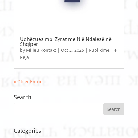
Udhëzues mbi Zyrat me Një Ndalesë në
Shqipëri
by
Milieu Kontakt
|
Oct 2, 2025
|
Publikime
,
Te
Reja
« Older Entries
Search
Categories