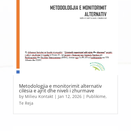
Metodologjia e monitorimit alternativ
cilësia e ajrit dhe niveli i zhurmave
by
Milieu Kontakt
|
Jan 12, 2026
|
Publikime
,
Te Reja