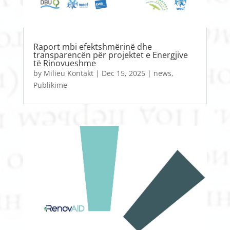
Raport mbi efektshmërinë dhe
transparencën për projektet e Energjive
të Rinovueshme
by
Milieu Kontakt
|
Dec 15, 2025
|
news
,
Publikime