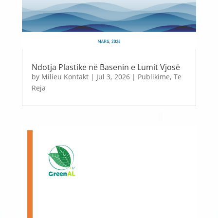
Ndotja Plastike në Basenin e Lumit Vjosë
by
Milieu Kontakt
|
Jul 3, 2026
|
Publikime
,
Te
Reja