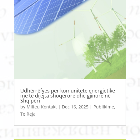
Udhërrëfyes për komunitete energjetike
me të drejta shoqërore dhe gjinore në
Shqipëri
by
Milieu Kontakt
|
Dec 16, 2025
|
Publikime
,
Te Reja