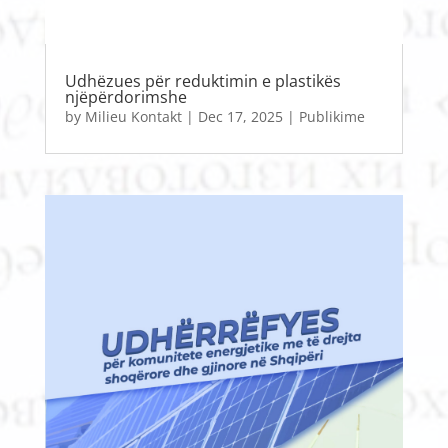
Udhëzues për reduktimin e plastikës
njëpërdorimshe
by
Milieu Kontakt
|
Dec 17, 2025
|
Publikime