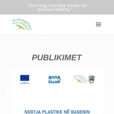
“Serving society towards
Sustainability”
PUBLIKIMET