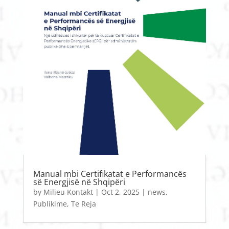
Manual mbi Certifikatat e Performancës
së Energjisë në Shqipëri
by
Milieu Kontakt
|
Oct 2, 2025
|
news
,
Publikime
,
Te Reja