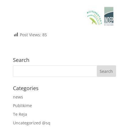
Post Views:
85
Search
Categories
news
Publikime
Te Reja
Uncategorized @sq