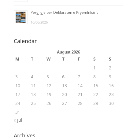
Përgjigje për Deklaratën e Kryeministrit
16/06/2026
Calendar
August 2026
M
T
W
T
F
S
S
1
2
3
4
5
6
7
8
9
10
11
12
13
14
15
16
17
18
19
20
21
22
23
24
25
26
27
28
29
30
31
« Jul
Archives