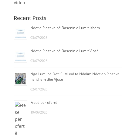
Video
Recent Posts
Ndotja Plastike në Basenin e Lumit Ishëm
03/07/2026
Ndotja Plastike në Basenin e Lumit Vjosë
03/07/2026
Nga Lumi në Det: Si Mund ta Ndalim Ndotjen Plastike
në Ishëm dhe Vjosë
02/07/2026
Ftesë për ofertë
19/06/2026