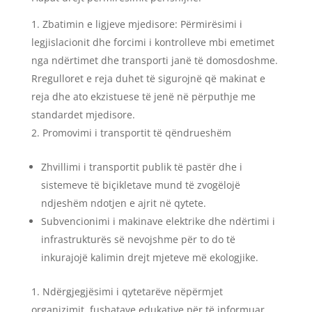
Zbatimin e ligjeve mjedisore: Përmirësimi i
legjislacionit dhe forcimi i kontrolleve mbi emetimet
nga ndërtimet dhe transporti janë të domosdoshme.
Rregulloret e reja duhet të sigurojnë që makinat e
reja dhe ato ekzistuese të jenë në përputhje me
standardet mjedisore.
Promovimi i transportit të qëndrueshëm
Zhvillimi i transportit publik të pastër dhe i
sistemeve të biçikletave mund të zvogëlojë
ndjeshëm ndotjen e ajrit në qytete.
Subvencionimi i makinave elektrike dhe ndërtimi i
infrastrukturës së nevojshme për to do të
inkurajojë kalimin drejt mjeteve më ekologjike.
Ndërgjegjësimi i qytetarëve nëpërmjet
organizimit fushatave edukative për të informuar