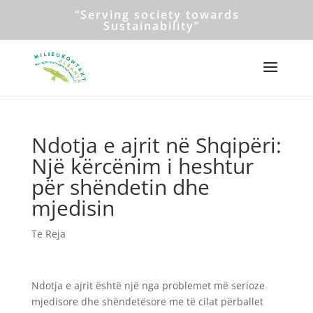
“Serving society towards
Sustainability”
Ndotja e ajrit në Shqipëri:
Një kërcënim i heshtur
për shëndetin dhe
mjedisin
Te Reja
Ndotja e ajrit është një nga problemet më serioze
mjedisore dhe shëndetësore me të cilat përballet