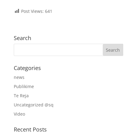
Post Views:
641
Search
Categories
news
Publikime
Te Reja
Uncategorized @sq
Video
Recent Posts