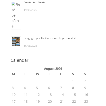
Ftesë për ofertë
19/06/2026
Përgjigje për Deklaratën e Kryeministrit
16/06/2026
Calendar
August 2026
M
T
W
T
F
S
S
1
2
3
4
5
6
7
8
9
10
11
12
13
14
15
16
17
18
19
20
21
22
23