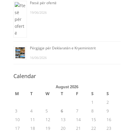
Ftesë për ofertë
19/06/2026
Përgjigje për Deklaratën e Kryeministrit
16/06/2026
Calendar
August 2026
M
T
W
T
F
S
S
1
2
3
4
5
6
7
8
9
10
11
12
13
14
15
16
17
18
19
20
21
22
23