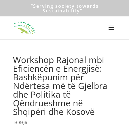
“Serving society towards
Sustainability”
Workshop Rajonal mbi
Eficiencën e Energjisë:
Bashkëpunim për
Ndërtesa më të Gjelbra
dhe Politika të
Qëndrueshme në
Shqipëri dhe Kosovë
Te Reja