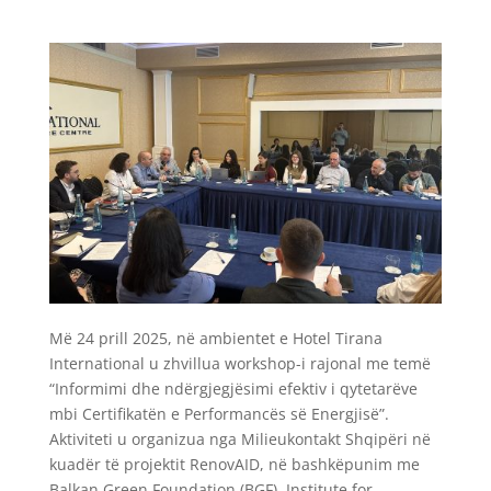
Më 24 prill 2025, në ambientet e Hotel Tirana
International u zhvillua workshop-i rajonal me temë
“Informimi dhe ndërgjegjësimi efektiv i qytetarëve
mbi Certifikatën e Performancës së Energjisë”.
Aktiviteti u organizua nga Milieukontakt Shqipëri në
kuadër të projektit RenovAID, në bashkëpunim me
Balkan Green Foundation (BGF), Institute for