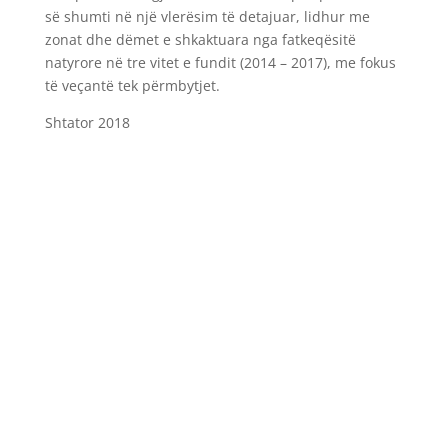
së shumti në një vlerësim të detajuar, lidhur me
zonat dhe dëmet e shkaktuara nga fatkeqësitë
natyrore në tre vitet e fundit (2014 – 2017), me fokus
të veçantë tek përmbytjet.
Shtator 2018