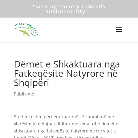
“Serving society towards
Sustainability”
Dëmet e Shkaktuara nga
Fatkeqësite Natyrore në
Shqipëri
Publikime
Studimi është përqendruar më së shumti në një
vlerësim të detajuar, lidhur me zonat dhe dëmet e
shkaktuara nga fatkeqësitë natyrore në tre vitet e
fundit (2014 – 2017), me fokus të veçantë tek