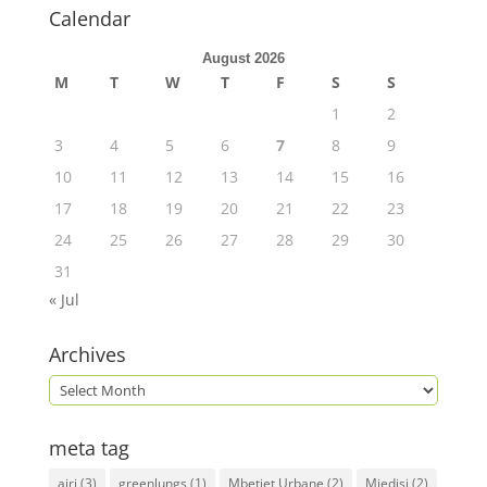
Calendar
August 2026
M
T
W
T
F
S
S
1
2
3
4
5
6
7
8
9
10
11
12
13
14
15
16
17
18
19
20
21
22
23
24
25
26
27
28
29
30
31
« Jul
Archives
meta tag
ajri
(3)
greenlungs
(1)
Mbetjet Urbane
(2)
Mjedisi
(2)