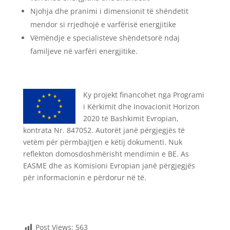
Njohja dhe pranimi i dimensionit të shëndetit
mendor si rrjedhojë e varfërisë energjitike
Vëmëndje e specialisteve shëndetsorë ndaj
familjeve në varfëri energjitike.
Ky projekt financohet nga Programi
i Kërkimit dhe Inovacionit Horizon
2020 të Bashkimit Evropian,
kontrata Nr. 847052. Autorët janë përgjegjës të
vetëm për përmbajtjen e këtij dokumenti. Nuk
reflekton domosdoshmërisht mendimin e BE. As
EASME dhe as Komisioni Evropian janë përgjegjës
për informacionin e përdorur në të.
Post Views:
563