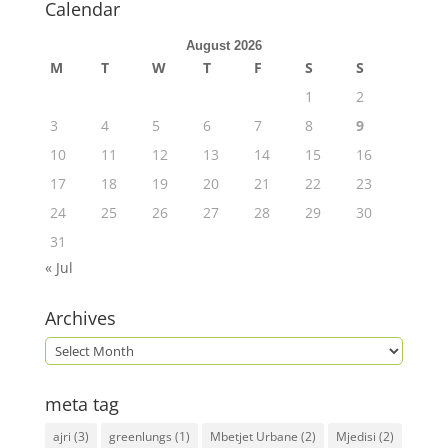
Calendar
August 2026
M
T
W
T
F
S
S
1
2
3
4
5
6
7
8
9
10
11
12
13
14
15
16
17
18
19
20
21
22
23
24
25
26
27
28
29
30
31
« Jul
Archives
meta tag
ajri
(3)
greenlungs
(1)
Mbetjet Urbane
(2)
Mjedisi
(2)