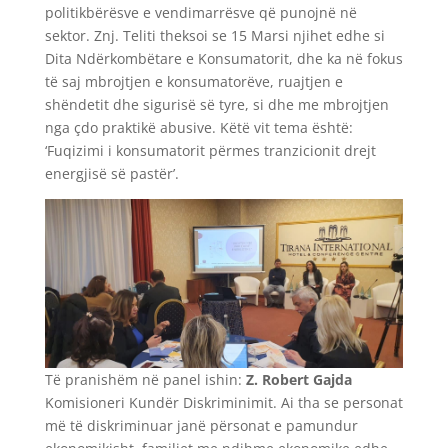
politikbërësve e vendimarrësve që punojnë në
sektor. Znj. Teliti theksoi se 15 Marsi njihet edhe si
Dita Ndërkombëtare e Konsumatorit, dhe ka në fokus
të saj mbrojtjen e konsumatorëve, ruajtjen e
shëndetit dhe sigurisë së tyre, si dhe me mbrojtjen
nga çdo praktikë abusive. Këtë vit tema është:
‘Fuqizimi i konsumatorit përmes tranzicionit drejt
energjisë së pastër’.
Të pranishëm në panel ishin:
Z. Robert Gajda
Komisioneri Kundër Diskriminimit. Ai tha se personat
më të diskriminuar janë përsonat e pamundur