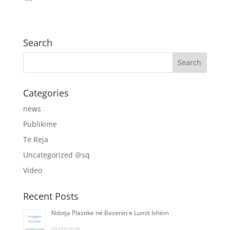
Search
Categories
news
Publikime
Te Reja
Uncategorized @sq
Video
Recent Posts
Ndotja Plastike në Basenin e Lumit Ishëm
03/07/2026