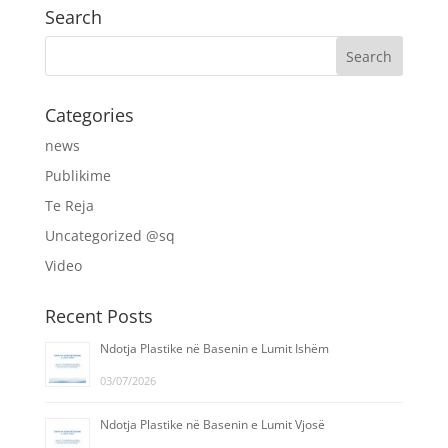
Search
Categories
news
Publikime
Te Reja
Uncategorized @sq
Video
Recent Posts
Ndotja Plastike në Basenin e Lumit Ishëm
03/07/2026
Ndotja Plastike në Basenin e Lumit Vjosë