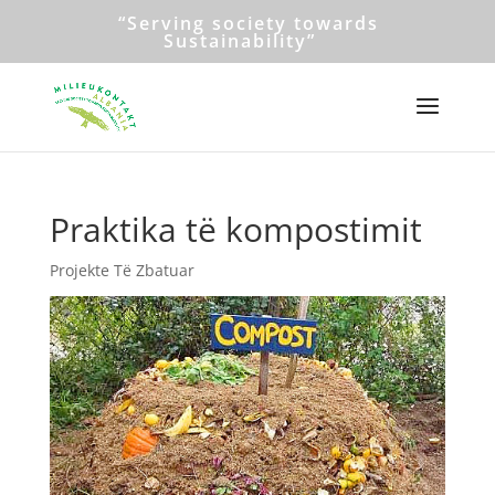
“Serving society towards
Sustainability”
Praktika të kompostimit
Projekte Të Zbatuar