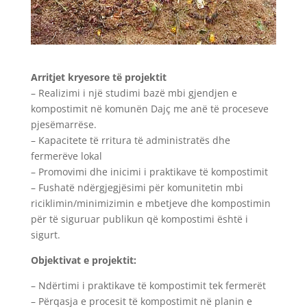
Arritjet kryesore të projektit
– Realizimi i një studimi bazë mbi gjendjen e
kompostimit në komunën Dajç me anë të proceseve
pjesëmarrëse.
– Kapacitete të rritura të administratës dhe
fermerëve lokal
– Promovimi dhe inicimi i praktikave të kompostimit
– Fushatë ndërgjegjësimi për komunitetin mbi
riciklimin/minimizimin e mbetjeve dhe kompostimin
për të siguruar publikun që kompostimi është i
sigurt.
Objektivat e projektit:
– Ndërtimi i praktikave të kompostimit tek fermerët
– Përqasja e procesit të kompostimit në planin e