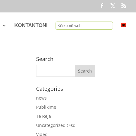
O
KONTAKTONI
Search
Categories
news
Publikime
Te Reja
Uncategorized @sq
Video