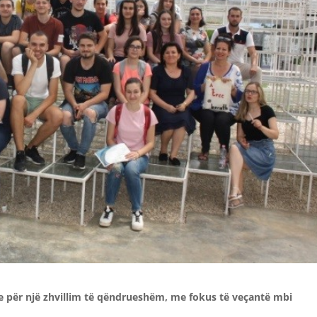
 për një zhvillim të qëndrueshëm, me fokus të veçantë mbi