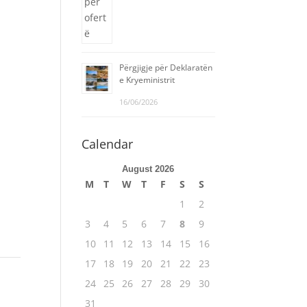
Përgjigje për Deklaratën
e Kryeministrit
16/06/2026
Calendar
August 2026
M
T
W
T
F
S
S
1
2
3
4
5
6
7
8
9
10
11
12
13
14
15
16
17
18
19
20
21
22
23
24
25
26
27
28
29
30
31