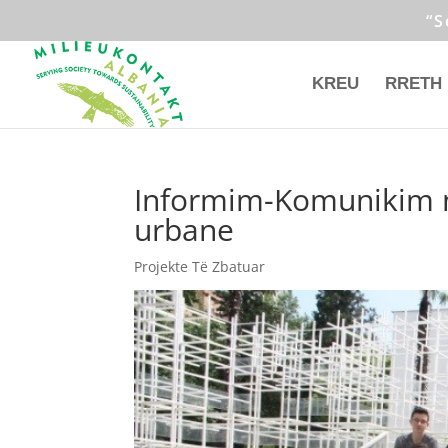
“S
KREU
RRETH
Informim-Komunikim 
urbane
Projekte Të Zbatuar