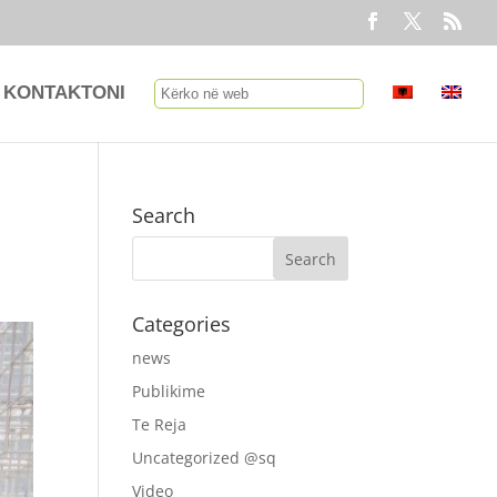
KONTAKTONI
Search
Categories
news
Publikime
Te Reja
Uncategorized @sq
Video