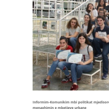
Informim-Komunikim mbi politikat mjedisore
menaxhimin e mbetjeve urbane