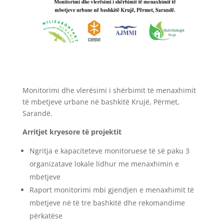
Monitorimi dhe vlerësimi i shërbimit të menaxhimit
të mbetjeve urbane në bashkitë Krujë, Përmet,
Sarandë.
Arritjet kryesore të projektit
Ngritja e kapaciteteve monitoruese të së paku 3
organizatave lokale lidhur me menaxhimin e
mbetjeve
Raport monitorimi mbi gjendjen e menaxhimit të
mbetjeve në të tre bashkitë dhe rekomandime
përkatëse