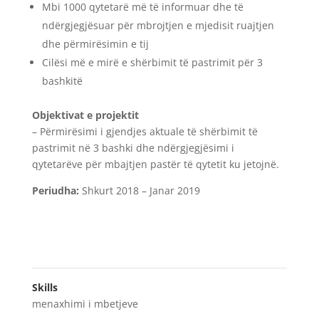
Mbi 1000 qytetarë më të informuar dhe të
ndërgjegjësuar për mbrojtjen e mjedisit ruajtjen
dhe përmirësimin e tij
Cilësi më e mirë e shërbimit të pastrimit për 3
bashkitë
Objektivat e projektit
– Përmirësimi i gjendjes aktuale të shërbimit të
pastrimit në 3 bashki dhe ndërgjegjësimi i
qytetarëve për mbajtjen pastër të qytetit ku jetojnë.
Periudha:
Shkurt 2018 – Janar 2019
Skills
menaxhimi i mbetjeve