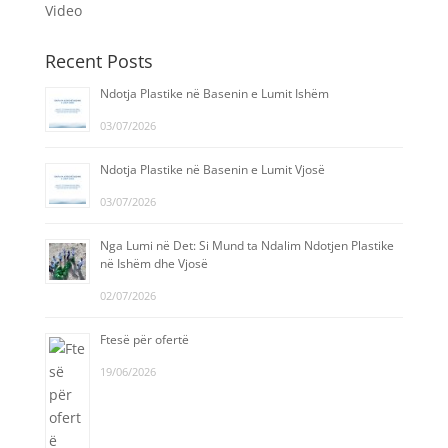
Video
Recent Posts
Ndotja Plastike në Basenin e Lumit Ishëm
03/07/2026
Ndotja Plastike në Basenin e Lumit Vjosë
03/07/2026
Nga Lumi në Det: Si Mund ta Ndalim Ndotjen Plastike
në Ishëm dhe Vjosë
02/07/2026
Ftesë për ofertë
19/06/2026