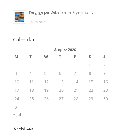
Përgjigje për Deklaratën e Kryeministrit
16/06/2026
Calendar
August 2026
M
T
W
T
F
S
S
1
2
3
4
5
6
7
8
9
10
11
12
13
14
15
16
17
18
19
20
21
22
23
24
25
26
27
28
29
30
31
« Jul
Archives