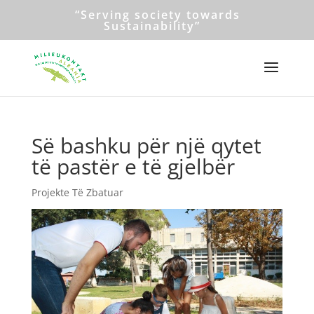
“Serving society towards
Sustainability”
Së bashku për një qytet
të pastër e të gjelbër
Projekte Të Zbatuar