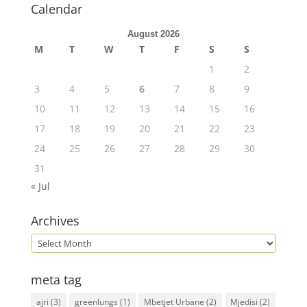
Calendar
August 2026
M
T
W
T
F
S
S
1
2
3
4
5
6
7
8
9
10
11
12
13
14
15
16
17
18
19
20
21
22
23
24
25
26
27
28
29
30
31
« Jul
Archives
meta tag
ajri
(3)
greenlungs
(1)
Mbetjet Urbane
(2)
Mjedisi
(2)